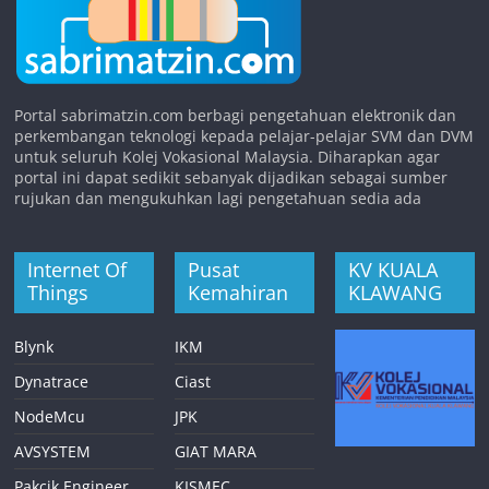
Portal sabrimatzin.com berbagi pengetahuan elektronik dan
perkembangan teknologi kepada pelajar-pelajar SVM dan DVM
untuk seluruh Kolej Vokasional Malaysia. Diharapkan agar
portal ini dapat sedikit sebanyak dijadikan sebagai sumber
rujukan dan mengukuhkan lagi pengetahuan sedia ada
Internet Of
Pusat
KV KUALA
Things
Kemahiran
KLAWANG
Blynk
IKM
Dynatrace
Ciast
NodeMcu
JPK
AVSYSTEM
GIAT MARA
Pakcik Engineer
KISMEC