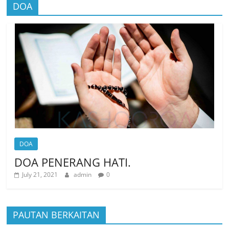
DOA
DOA
DOA PENERANG HATI.
July 21, 2021
admin
0
PAUTAN BERKAITAN