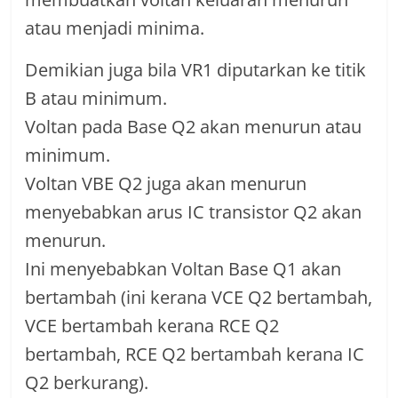
atau menjadi minima.
Demikian juga bila VR1 diputarkan ke titik
B atau minimum.
Voltan pada Base Q2 akan menurun atau
minimum.
Voltan VBE Q2 juga akan menurun
menyebabkan arus IC transistor Q2 akan
menurun.
Ini menyebabkan Voltan Base Q1 akan
bertambah (ini kerana VCE Q2 bertambah,
VCE bertambah kerana RCE Q2
bertambah, RCE Q2 bertambah kerana IC
Q2 berkurang).