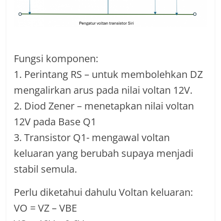
Fungsi komponen:
1. Perintang RS – untuk membolehkan DZ
mengalirkan arus pada nilai voltan 12V.
2. Diod Zener – menetapkan nilai voltan
12V pada Base Q1
3. Transistor Q1- mengawal voltan
keluaran yang berubah supaya menjadi
stabil semula.
Perlu diketahui dahulu Voltan keluaran:
VO = VZ – VBE