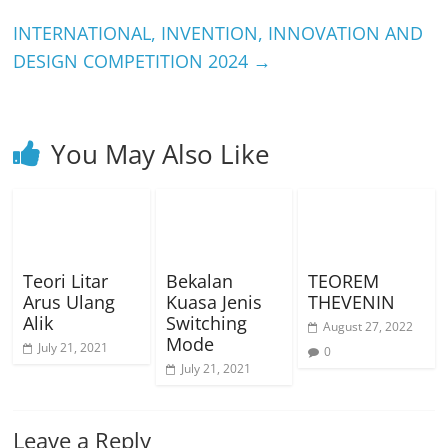
INTERNATIONAL, INVENTION, INNOVATION AND
DESIGN COMPETITION 2024
→
You May Also Like
Teori Litar
Bekalan
TEOREM
Arus Ulang
Kuasa Jenis
THEVENIN
Alik
Switching
August 27, 2022
Mode
July 21, 2021
0
July 21, 2021
Leave a Reply