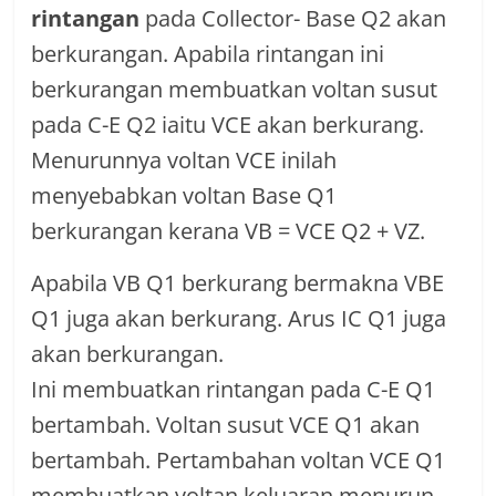
rintangan
pada Collector- Base Q2 akan
berkurangan. Apabila rintangan ini
berkurangan membuatkan voltan susut
pada C-E Q2 iaitu VCE akan berkurang.
Menurunnya voltan VCE inilah
menyebabkan voltan Base Q1
berkurangan kerana VB = VCE Q2 + VZ.
Apabila VB Q1 berkurang bermakna VBE
Q1 juga akan berkurang. Arus IC Q1 juga
akan berkurangan.
Ini membuatkan rintangan pada C-E Q1
bertambah. Voltan susut VCE Q1 akan
bertambah. Pertambahan voltan VCE Q1
membuatkan voltan keluaran menurun