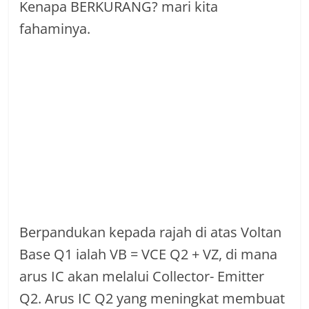
Kenapa BERKURANG? mari kita
fahaminya.
Berpandukan kepada rajah di atas Voltan
Base Q1 ialah VB = VCE Q2 + VZ, di mana
arus IC akan melalui Collector- Emitter
Q2. Arus IC Q2 yang meningkat membuat