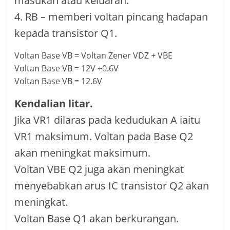
masukan atau keluaran.
4. RB – memberi voltan pincang hadapan
kepada transistor Q1.
Voltan Base VB = Voltan Zener VDZ + VBE
Voltan Base VB = 12V +0.6V
Voltan Base VB = 12.6V
Kendalian litar.
Jika VR1 dilaras pada kedudukan A iaitu
VR1 maksimum. Voltan pada Base Q2
akan meningkat maksimum.
Voltan VBE Q2 juga akan meningkat
menyebabkan arus IC transistor Q2 akan
meningkat.
Voltan Base Q1 akan berkurangan.