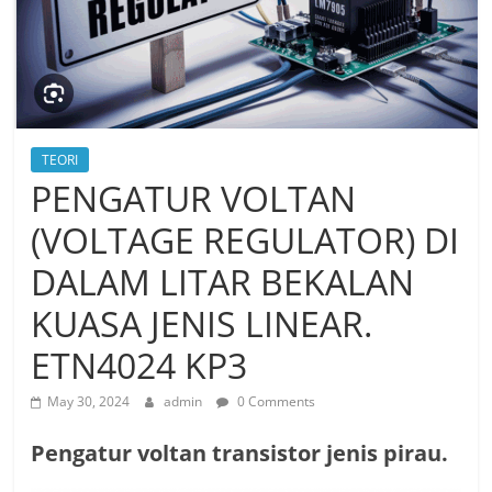
TEORI
PENGATUR VOLTAN
(VOLTAGE REGULATOR) DI
DALAM LITAR BEKALAN
KUASA JENIS LINEAR.
ETN4024 KP3
May 30, 2024
admin
0 Comments
Pengatur voltan transistor jenis pirau.