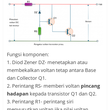
Fungsi komponen:
1. Diod Zener DZ- menetapkan atau
membekalkan voltan tetap antara Base
dan Collector Q1.
2. Perintang RS- memberi voltan
pincang
hadapan
kepada transistor Q1 dan Q2.
3. Perintang R1- perintang siri
menyusutkan voltan jika nilai voltan