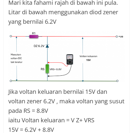
Mari kita fahami rajah di bawah ini pula.
Litar di bawah menggunakan diod zener
yang bernilai 6.2V
Jika voltan keluaran bernilai 15V dan
voltan zener 6.2V , maka voltan yang susut
pada RS = 8.8V
iaitu Voltan keluaran = V Z+ VRS
15V = 6.2V + 8.8V