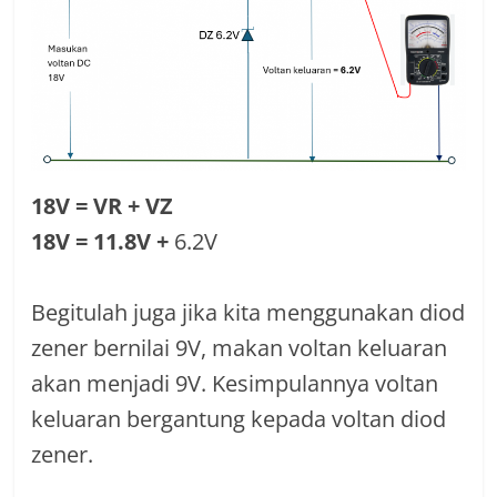
18V = VR + VZ
18V = 11.8V +
6.2V
Begitulah juga jika kita menggunakan diod
zener bernilai 9V, makan voltan keluaran
akan menjadi 9V. Kesimpulannya voltan
keluaran bergantung kepada voltan diod
zener.