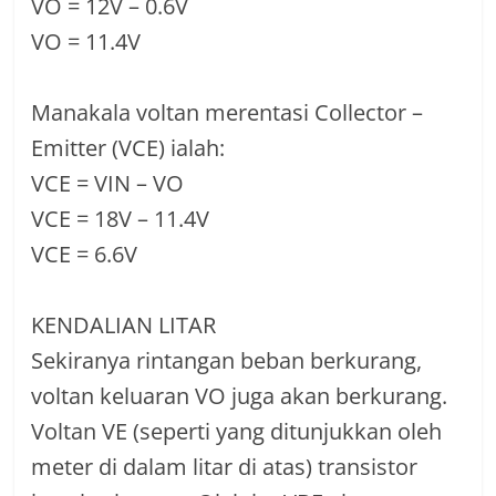
VO = 12V – 0.6V
VO = 11.4V
Manakala voltan merentasi Collector –
Emitter (VCE) ialah:
VCE = VIN – VO
VCE = 18V – 11.4V
VCE = 6.6V
KENDALIAN LITAR
Sekiranya rintangan beban berkurang,
voltan keluaran VO juga akan berkurang.
Voltan VE (seperti yang ditunjukkan oleh
meter di dalam litar di atas) transistor