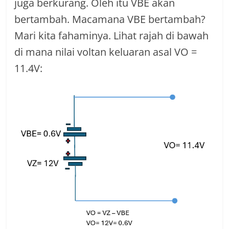
juga berkurang. Oleh itu VBE akan
bertambah. Macamana VBE bertambah?
Mari kita fahaminya. Lihat rajah di bawah
di mana nilai voltan keluaran asal VO =
11.4V: