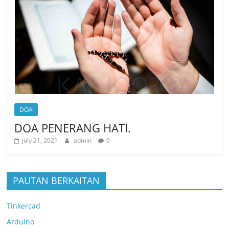
DOA
DOA PENERANG HATI.
July 21, 2021
admin
0
PAUTAN BERKAITAN
Tinkercad
Arduino