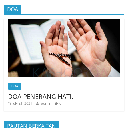
DOA
DOA
DOA PENERANG HATI.
July 21, 2021
admin
0
PAUTAN BERKAITAN