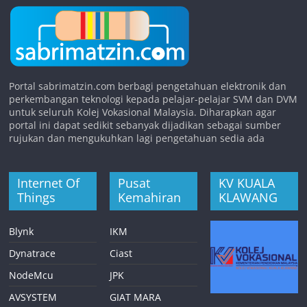
Portal sabrimatzin.com berbagi pengetahuan elektronik dan
perkembangan teknologi kepada pelajar-pelajar SVM dan DVM
untuk seluruh Kolej Vokasional Malaysia. Diharapkan agar
portal ini dapat sedikit sebanyak dijadikan sebagai sumber
rujukan dan mengukuhkan lagi pengetahuan sedia ada
Internet Of
Pusat
KV KUALA
Things
Kemahiran
KLAWANG
Blynk
IKM
Dynatrace
Ciast
NodeMcu
JPK
AVSYSTEM
GIAT MARA