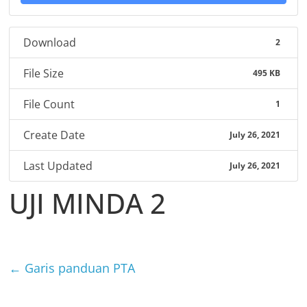
Download
2
File Size
495 KB
File Count
1
Create Date
July 26, 2021
Last Updated
July 26, 2021
UJI MINDA 2
←
Garis panduan PTA